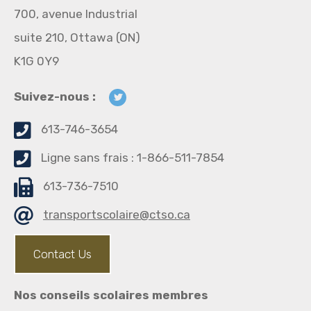
700, avenue Industrial
suite 210, Ottawa (ON)
K1G 0Y9
Suivez-nous :
613-746-3654
Ligne sans frais : 1-866-511-7854
613-736-7510
transportscolaire@ctso.ca
Contact Us
Nos conseils scolaires membres