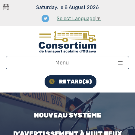
Saturday, le 8 August 2026
Select Language
▼
Menu
RETARD(S)
NOUVEAU SYSTÈME
D’AVERTISSEMENT À HUIT FEUX